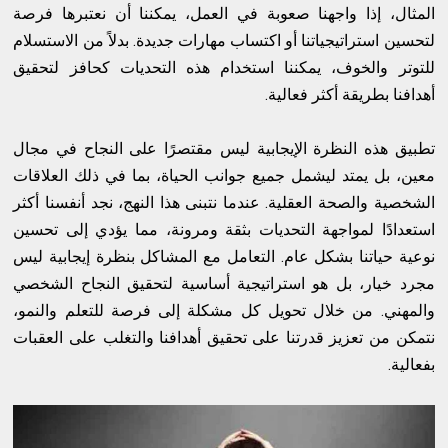
المثال، إذا واجهنا صعوبة في العمل، يمكننا أن نعتبرها فرصة
لتحسين استراتيجياتنا أو اكتساب مهارات جديدة. بدلاً من الاستسلام
للتوتر والخوف، يمكننا استخدام هذه التحديات كحافز لتحقيق
أهدافنا بطريقة أكثر فعالية.
تطبيق هذه النظرة الإيجابية ليس مقتصرًا على النجاح في مجال
معين، بل يمتد ليشمل جميع جوانب الحياة، بما في ذلك العلاقات
الشخصية والصحة العقلية. عندما نتبنى هذا النهج، نجد أنفسنا أكثر
استعدادًا لمواجهة التحديات بثقة ومرونة، مما يؤدي إلى تحسين
نوعية حياتنا بشكل عام. التعامل مع المشاكل بنظرة إيجابية ليس
مجرد خيار، بل هو استراتيجية أساسية لتحقيق النجاح الشخصي
والمهني. من خلال تحويل كل مشكلة إلى فرصة للتعلم والنمو،
نتمكن من تعزيز قدرتنا على تحقيق أهدافنا والتغلب على العقبات
بفعالية.