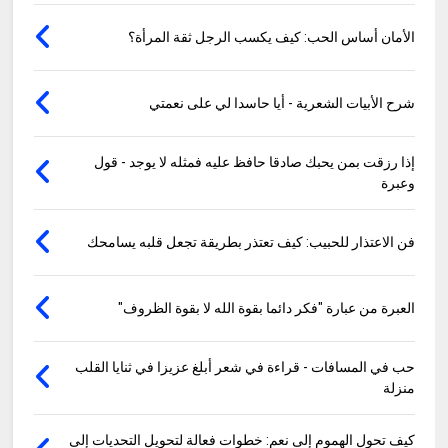
الأمان أساس الحب: كيف يكسب الرجل ثقة المرأة؟
شرح الأبيات الشعرية - أيا حاسدا لي على نعمتي
إذا رزقت بمن يحبك صادقا حافظ عليه فمثله لا يوجد - قول
وعبرة
فن الاعتذار للحبيب: كيف تعتذر بطريقة تجعل قلبه يسامحك
العبرة من عبارة "فكر دائما بقوة الله لا بقوة الظروف"
حب في المسافات - قراءة في شعر أبلغ عزيزا في ثنايا القلب
منزلة
كيف تحول الهموم إلى نعم: خطوات فعالة لتحويل التحديات إلى