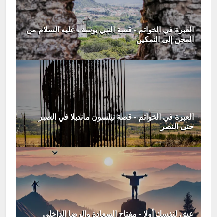
العبرة في الخواتم - قصة النبي يوسف عليه السلام من
المحن إلى التمكين
العبرة في الخواتم - قصة نيلسون مانديلا في الصبر
حتى النصر
عش لنفسك أولا - مفتاح السعادة والرضا الداخلي