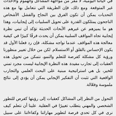
في حياتنا اليومية، لا مفر من مواجهة المشاكل والهموم والأحداث
غير المتوقعة. ومع ذلك، فإن الطريقة التي نتعامل بها مع هذه
التحديات يمكن أن تكون الفرق بين النجاح والفشل. الأشخاص
الناجحون يمتلكون القدرة على تحويل السلبيات إلى إيجابيات، وهذا
هو ما يميزهم عن غيرهم. الأبحاث الحديثة تؤكد أن تبني نظرة
إيجابية تجاه المواقف السلبية يمكن أن يحدث فرقًا كبيرًا في كيفية
معالجة هذه المواقف. عندما نواجه مشكلة، فإن رد فعلنا الأول قد
يكون الإحساس بالقلق أو الاستسلام. لكن من خلال تغيير منظورنا
ورؤية كل مشكلة كفرصة للتعلم والنمو، نتمكن من تحويل هذه
العقبات إلى تجارب مفيدة. هذه النظرة الإيجابية ليست مجرد تمني
للخير، بل هي استراتيجية مبنية على البحث العلمي والتجارب
الواقعية التي تثبت أن التفكير الإيجابي يمكن أن يؤدي إلى نتائج
ملموسة وفعّالة.
التحول من النظر إلى المشاكل كعقبات إلى رؤيتها كفرص للتطور
الشخصي والمهني يتطلب تغييرًا في العقلية. علينا أن نتعلم كيف
نرى في كل تحدي فرصة لتطوير مهاراتنا وكفاءاتنا. على سبيل