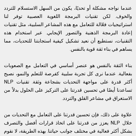
عندما نواجه مشكلة أو تحديًا، يكون من السهل الاستسلام للتردد
والخوف. لكن تقنيات البرمجة اللغوية العصبية توفر لنا
استراتيجيات فعّالة للتعامل مع هذه المشاعر السلبية، مثل تقنيات
إعادة البرمجة الذهنية والتصور الإيجابي. عبر استخدام هذه
التقنيات، نستطيع أن نعيد تشكيل كيفية استجابتنا للتحديات، مما
يساهم في بناء ثقة قوية بالنفس.
بناء الثقة بالنفس هو عنصر أساسي في التعامل مع الصعوبات
بفعالية. عندما نرى كل تجربة سلبية كفرصة للتعلم والنمو، نصبح
أكثر قدرة على مواجهة التحديات بشجاعة وثقة. تقنيات NLP
تساعدنا أيضًا في تحسين قدرتنا على التركيز على الحلول بدلاً من
الاستغراق في مشاعر القلق والتردد.
علاوة على ذلك، فإن تحسين قدرتنا على التعامل مع التحديات من
خلال NLP يعزز من قدرتنا على اتخاذ قرارات أفضل والتصرف
بشكل أكثر فعالية في مختلف جوانب حياتنا. بهذه الطريقة، لا نقوم