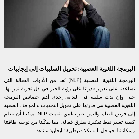
البرمجة اللغوية العصبية: تحويل السلبيات إلى إيجابيات
البرمجة اللغوية العصبية (NLP) تُعد من الأدوات الفعالة التي
تساعدنا على تعزيز قدرتنا على رؤية الخير في كل تجربة نمر بها،
حتى وإن بدت سلبية في البداية. إحدى أهم خصائص البرمجة
اللغوية العصبية هي قدرتها على تحويل التحديات والمواقف الصعبة
إلى فرص للتعلم والنمو. عبر تطبيق تقنيات NLP، يمكننا أن نتعلم
كيفية تغيير نمط تفكيرنا بطرق فعالة، مما يمكّننا من توجيه طاقتنا
وإمكاناتنا نحو حل المشكلات بطريقة إيجابية وبناءة.