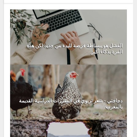
الفشل هو ببساطة فرصة للبدء من جديد لكن هذه
المرة بذكاء أكبر
دجاجتي - شعر تربوي في المقررات الدراسية القديمة
بالمغرب