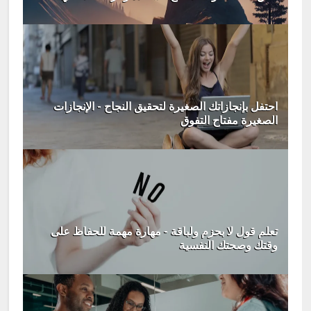
احتفل بإنجازاتك الصغيرة لتحقيق النجاح - الإنجازات
الصغيرة مفتاح التفوق
تعلم قول لا بحزم ولباقة - مهارة مهمة للحفاظ على
وقتك وصحتك النفسية