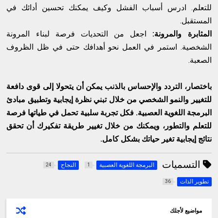
للتعلم. ادرس أسباب الفشل وكيف يمكنك تحسين أدائك في
المستقبل.
المثابرة والمرونة:
اجعل من التحديات فرصة لبناء المرونة
الشخصية. استمر في العمل نحو أهدافك حتى في ظل الظروف
الصعبة.
باختصار، التردد والإحساس بالذنب يمكن أن يتحولا إلى قوى دافعة
للتغيير والنمو الشخصي من خلال تبني نظرة إيجابية وتطبيق مبادئ
البرمجة اللغوية العصبية. فكل تجربة سلبية تحمل في طياتها فرصة
للتعلم والتطور، ويمكنك من خلال تغيير طريقة تفكيرك أن تحقق
نتائج إيجابية تغير حياتك بشكل كامل.
التسميات
البرمجة اللغوية العصبية
النجاح
24
1
تطوير الذات
36
مواضيع لأجلك