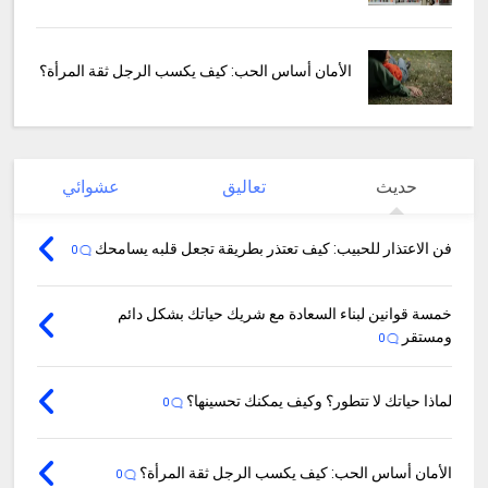
الأمان أساس الحب: كيف يكسب الرجل ثقة المرأة؟
حديث
تعاليق
عشوائي
فن الاعتذار للحبيب: كيف تعتذر بطريقة تجعل قلبه يسامحك
0
خمسة قوانين لبناء السعادة مع شريك حياتك بشكل دائم
ومستقر
0
لماذا حياتك لا تتطور؟ وكيف يمكنك تحسينها؟
0
الأمان أساس الحب: كيف يكسب الرجل ثقة المرأة؟
0