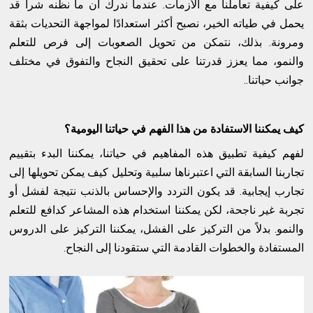
على كيفية تعاملنا مع الأزمات. عندما ندرك أن ما نظنه شراً قد
يحمل في طياته الخير، نصبح أكثر استعدادًا لمواجهة التحديات بثقة
ومرونة. بذلك، نتمكن من تحويل الصعوبات إلى فرص للتعلم
والنمو، مما يعزز قدرتنا على تحقيق النجاح والتفوق في مختلف
جوانب حياتنا..
كيف يمكننا الاستفادة من هذا الفهم في حياتنا اليومية؟
لفهم كيفية تطبيق هذه المفاهيم في حياتنا، يمكننا البدء بتقييم
تجاربنا السابقة التي اعتبرناها سلبية وتحليل كيف يمكن تحويلها إلى
تجارب إيجابية. قد يكون التردد والإحساس بالذنب نتيجة لفشل أو
تجربة غير ناجحة، لكن يمكننا استخدام هذه المشاعر كدافع للتعلم
والنمو. بدلاً من التركيز على الفشل، يمكننا التركيز على الدروس
المستفادة والخطوات القادمة التي ستقودنا إلى النجاح.