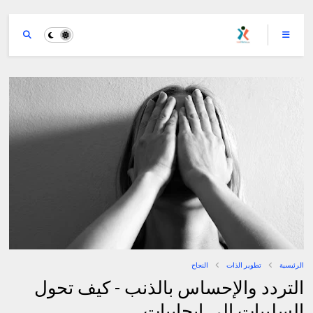
الرئيسية
تطوير الذات
النجاح
التردد والإحساس بالذنب - كيف تحول
السلبيات إلى إيجابيات